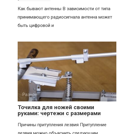
Как бывают антенны В зависимости от типа
принимающего радиосигнала антенна может
быть цифровой и
Разное
Точилка для ножей своими
руками: чертежи с размерами
Причины притупления лезвия Притупление
лезвия можно объяснить следующим