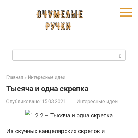
Перейти
к
контенту
П
о
и
Главная
»
Интересные идеи
Тысяча и одна скрепка
с
к
Опубликовано:
15.03.2021
Интересные идеи
:
Из скучных канцелярских скрепок и