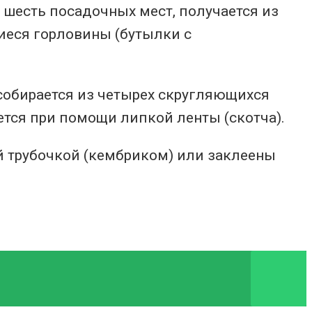
 шесть посадочных мест, получается из
иеся горловины (бутылки с
собирается из четырех скругляющихся
ется при помощи липкой ленты (скотча).
 трубочкой (кембриком) или заклеены