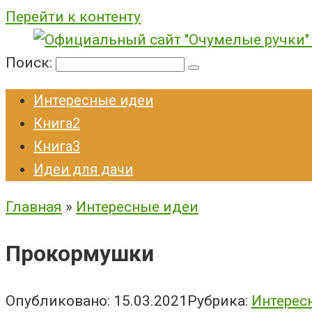
Перейти к контенту
Поиск:
Интересные идеи
Книга2
Книга3
Идеи для дачи
Главная
»
Интересные идеи
Прокормушки
Опубликовано:
15.03.2021
Рубрика:
Интерес