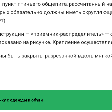
пункт птичьего общепита, рассчитанный на
торых обязательно должны иметь скругляющ
т).
нструкции — «приемник-распределитель» — 
показано на рисунке. Крепление осуществля
ны быть закрыты разрезанной вдоль мягкой
чку с одежды и обуви