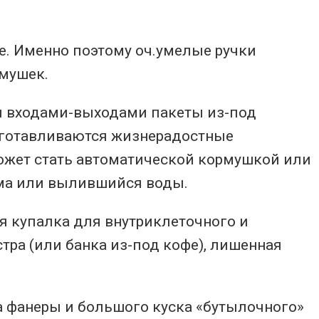
е. Именно поэтому оч.умелые ручки
рмушек.
 входами-выходами пакеты из-под
изготавливаются жизнерадостные
ожет стать автоматической кормушкой или
рма или вылившийся воды.
 купалка для внутриклеточного и
тра (или банка из-под кофе), лишенная
 фанеры и большого куска «бутылочного»