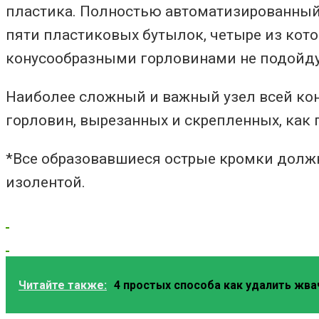
пластика. Полностью автоматизированный 
пяти пластиковых бутылок, четыре из ко
конусообразными горловинами не подойду
Наиболее сложный и важный узел всей ко
горловин, вырезанных и скрепленных, как 
*Все образовавшиеся острые кромки долж
изолентой.
Читайте также:
4 простых способа как удалить жва