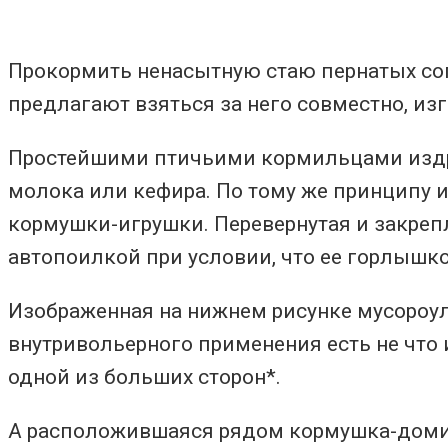
Прокормить ненасытную стаю пернатых сог
предлагают взяться за него совместно, и
Простейшими птичьими кормильцами издр
молока или кефира. По тому же принципу 
кормушки-игрушки. Перевернутая и закреп
автопоилкой при условии, что ее горлыш
Изображенная на нижнем рисунке мусороу
внутривольерного применения есть не что 
одной из больших сторон*.
А расположившаяся рядом кормушка-домик