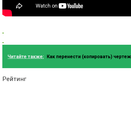
Читайте также:
Как перенести (копировать) чертеж 
Рейтинг