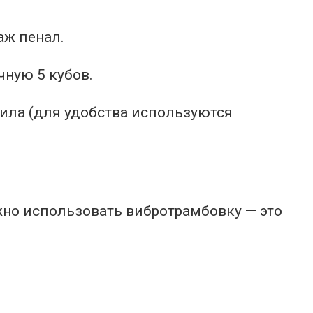
аж пенал.
чную 5 кубов.
ила (для удобства используются
жно использовать вибротрамбовку — это