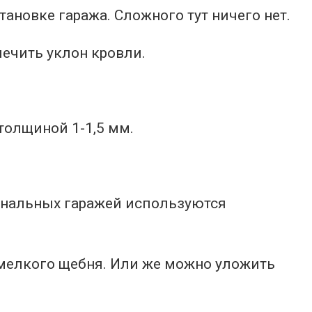
ановке гаража. Сложного тут ничего нет.
ечить уклон кровли.
олщиной 1-1,5 мм.
енальных гаражей используются
 мелкого щебня. Или же можно уложить