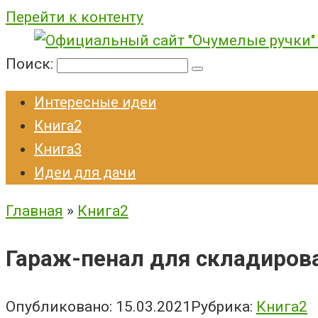
Перейти к контенту
Поиск:
Интересные идеи
Книга2
Книга3
Идеи для дачи
Главная
»
Книга2
Гараж-пенал для складирова
Опубликовано:
15.03.2021
Рубрика:
Книга2