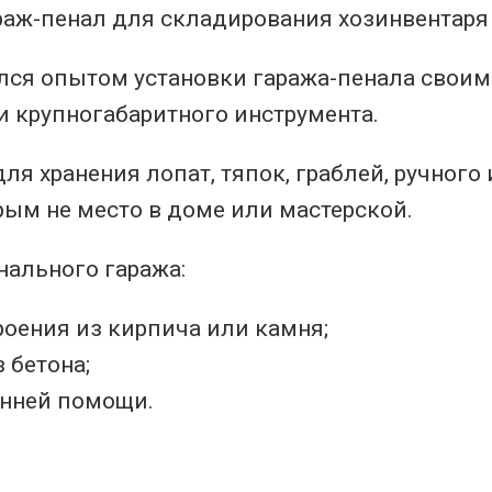
ился опытом установки гаража-пенала своим
и крупногабаритного инструмента.
я хранения лопат, тяпок, граблей, ручного 
орым не место в доме или мастерской.
ального гаража:
оения из кирпича или камня;
 бетона;
онней помощи.