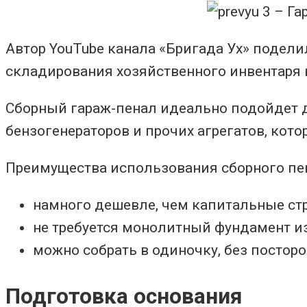
Автор YouTube канала «Бригада Ух» подел
складирования хозяйственного инвентаря 
Сборный гараж-пенал идеально подойдет дл
бензогенераторов и прочих агрегатов, кот
Преимущества использования сборного пен
намного дешевле, чем капитальные стр
не требуется монолитный фундамент из
можно собрать в одиночку, без постор
Подготовка основания