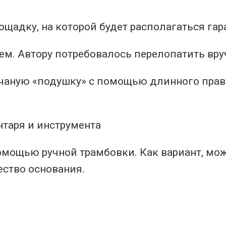
щадку, на которой будет располагаться гар
ем. Автору потребовалось перелопатить вру
чаную «подушку» с помощью длинного прав
омощью ручной трамбовки. Как вариант, мо
ество основания.