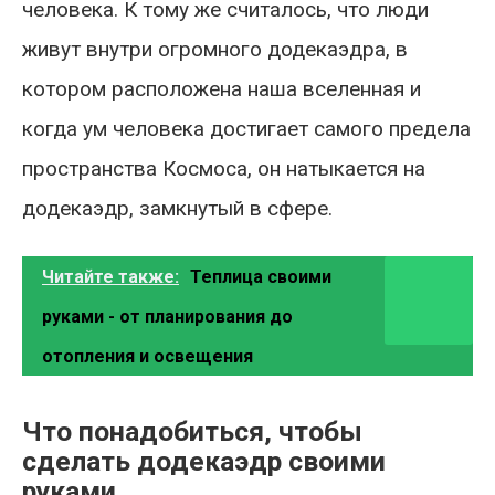
человека. К тому же считалось, что люди
живут внутри огромного додекаэдра, в
котором расположена наша вселенная и
когда ум человека достигает самого предела
пространства Космоса, он натыкается на
додекаэдр, замкнутый в сфере.
Читайте также:
Теплица своими
руками - от планирования до
отопления и освещения
Что понадобиться, чтобы
сделать додекаэдр своими
руками