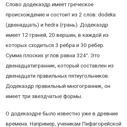
Слово додекаэдр имеет греческое
происхождение и состоит из 2 слов: dodeka
(двенадцать) и hedra (грань). Додекаэдр
имеет 12 граней, 20 вершин, в каждой из
которых сходиться 3 ребра и 30 рёбер.
Сумма плоских углов равна 324°. Это
двенадцатигранник, который составлен из
двенадцати правильных пятиугольников.
Додекаэдр правильный многогранник, он
имеет три звездчатые формы.
О додекаэдре было известно уже в древние
времена. Например, ученикам Пифагорейской