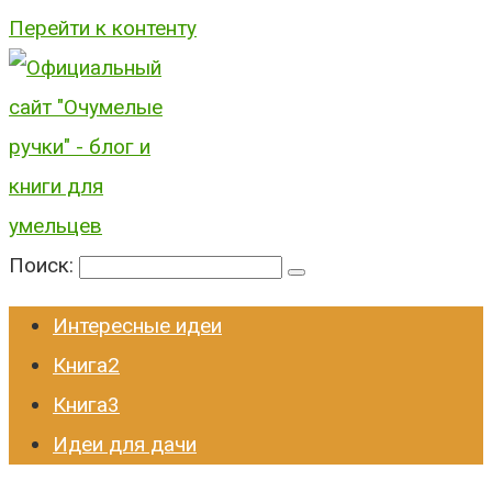
Перейти к контенту
Поиск:
Интересные идеи
Книга2
Книга3
Идеи для дачи